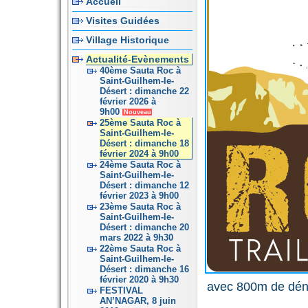
Accueil
Visites Guidées
Village Historique
Actualité-Evènements
40ème Sauta Roc à
Saint-Guilhem-le-
Désert : dimanche 22
février 2026 à
9h00
Nouveau
25ème Sauta Roc à
Saint-Guilhem-le-
Désert : dimanche 18
février 2024 à 9h00
24ème Sauta Roc à
Saint-Guilhem-le-
Désert : dimanche 12
février 2023 à 9h00
23ème Sauta Roc à
Saint-Guilhem-le-
Désert : dimanche 20
mars 2022 à 9h30
22ème Sauta Roc à
Saint-Guilhem-le-
Désert : dimanche 16
février 2020 à 9h30
avec 800m de dén
FESTIVAL
AN’NAGAR, 8 juin