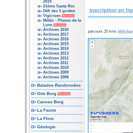
2019
21ème Sauta Roc
Inscription en lig
Défi des 5 grottes
Vigicrues
Nouveau
Météo - Phases de la
Lune
Nouveau
Archives 2018
parcours 25 kms
téléchar
Archives 2017
Archives 2016
Archives 2015
Archives 2014
Archives 2013
Archives 2012
Archives 2011
Archives 2010
Archives 2009
Archives 2008
Balades-Randonnées
Gite Borg
Nouveau
Canoes Borg
La Faune
La Flore
Géologie