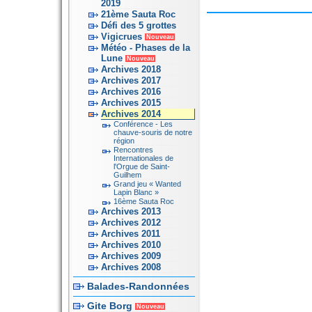
2019
21ème Sauta Roc
Défi des 5 grottes
Vigicrues
Nouveau
Météo - Phases de la
Lune
Nouveau
Archives 2018
Archives 2017
Archives 2016
Archives 2015
Archives 2014
Conférence - Les
chauve-souris de notre
région
Rencontres
Internationales de
l'Orgue de Saint-
Guilhem
Grand jeu « Wanted
Lapin Blanc »
16ème Sauta Roc
Archives 2013
Archives 2012
Archives 2011
Archives 2010
Archives 2009
Archives 2008
Balades-Randonnées
Gite Borg
Nouveau