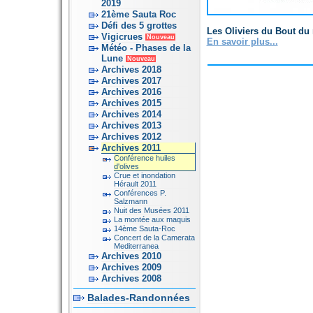
2019
21ème Sauta Roc
Défi des 5 grottes
Les Oliviers du Bout d
Vigicrues
Nouveau
En savoir plus...
Météo - Phases de la
Lune
Nouveau
Archives 2018
Archives 2017
Archives 2016
Archives 2015
Archives 2014
Archives 2013
Archives 2012
Archives 2011
Conférence huiles
d'olives
Crue et inondation
Hérault 2011
Conférences P.
Salzmann
Nuit des Musées 2011
La montée aux maquis
14ème Sauta-Roc
Concert de la Camerata
Mediterranea
Archives 2010
Archives 2009
Archives 2008
Balades-Randonnées