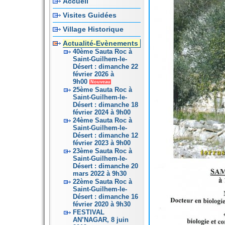
Accueil
Visites Guidées
Village Historique
Actualité-Evènements
40ème Sauta Roc à
Saint-Guilhem-le-
Désert : dimanche 22
février 2026 à
9h00
Nouveau
25ème Sauta Roc à
Saint-Guilhem-le-
Désert : dimanche 18
février 2024 à 9h00
24ème Sauta Roc à
Saint-Guilhem-le-
Désert : dimanche 12
février 2023 à 9h00
23ème Sauta Roc à
Saint-Guilhem-le-
Désert : dimanche 20
mars 2022 à 9h30
22ème Sauta Roc à
Saint-Guilhem-le-
Désert : dimanche 16
février 2020 à 9h30
FESTIVAL
AN’NAGAR, 8 juin