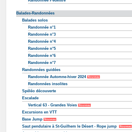
Randonnée Pédestre
Balades-Randonnées
Balades solos
Randonnée n°1
Randonnée n°3
Randonnée n°4
Randonnée n°5
Randonnée n°6
Randonnée n°7
Randonnées guidées
Randonnée Automne-hiver 2024
Nouveau
Randonnées insolites
Spéléo découverte
Escalade
Vertical 63 - Grandes Voies
Nouveau
Excursions en VTT
Base Jump
Nouveau
Saut pendulaire à St-Guilhem le Désert - Rope jump
Nouveau