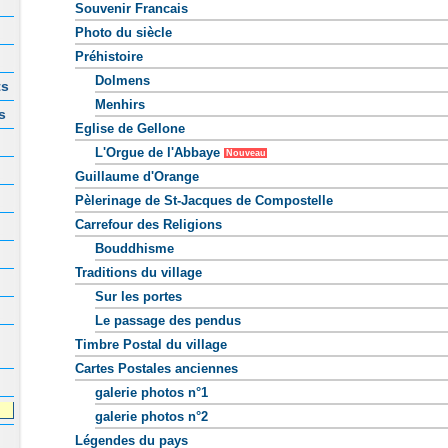
Souvenir Francais
Photo du siècle
Préhistoire
Dolmens
ts
Menhirs
s
Eglise de Gellone
L'Orgue de l'Abbaye
Nouveau
Guillaume d'Orange
Pèlerinage de St-Jacques de Compostelle
Carrefour des Religions
Bouddhisme
Traditions du village
Sur les portes
Le passage des pendus
Timbre Postal du village
Cartes Postales anciennes
galerie photos n°1
galerie photos n°2
Légendes du pays