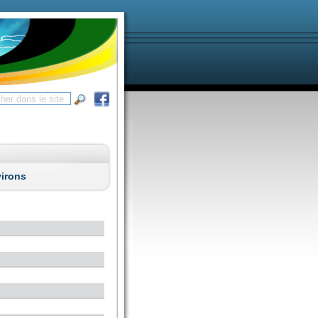
virons