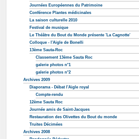
Journées Européennes du Patrimoine
Conférence Plantes médicinales
La saison culturelle 2010
Festival de musique
Le Théâtre du Bout du Monde présente 'La Cagnotte'
Colloque - l'Aigle de Bonelli
13ème Sauta-Roc
Classement 13ème Sauta Roc
galerie photos n°1
galerie photos n°2
Archives 2009
Diaporama - Débat l'Aigle royal
Compte-rendu
12ème Sauta Roc
Journée amis de Saint-Jacques
Restauration des Olivettes du Bout du monde
Truites Décimées
Archives 2008