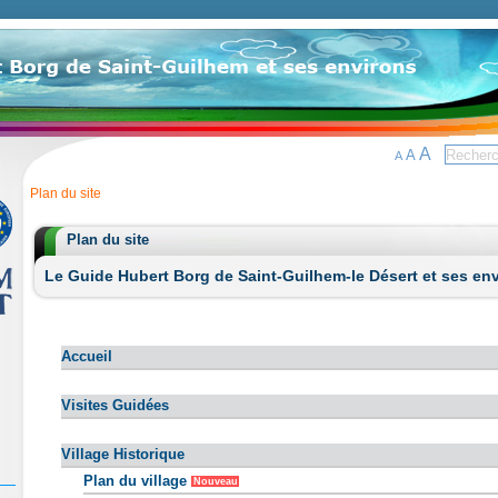
A
A
A
Plan du site
Plan du site
Le Guide Hubert Borg de Saint-Guilhem-le Désert et ses en
Accueil
Visites Guidées
Village Historique
Plan du village
Nouveau