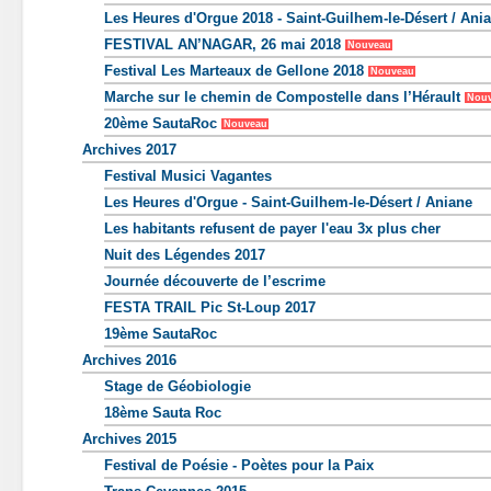
Les Heures d'Orgue 2018 - Saint-Guilhem-le-Désert / Ani
FESTIVAL AN’NAGAR, 26 mai 2018
Nouveau
Festival Les Marteaux de Gellone 2018
Nouveau
Marche sur le chemin de Compostelle dans l’Hérault
Nou
20ème SautaRoc
Nouveau
Archives 2017
Festival Musici Vagantes
Les Heures d'Orgue - Saint-Guilhem-le-Désert / Aniane
Les habitants refusent de payer l'eau 3x plus cher
Nuit des Légendes 2017
Journée découverte de l’escrime
FESTA TRAIL Pic St-Loup 2017
19ème SautaRoc
Archives 2016
Stage de Géobiologie
18ème Sauta Roc
Archives 2015
Festival de Poésie - Poètes pour la Paix