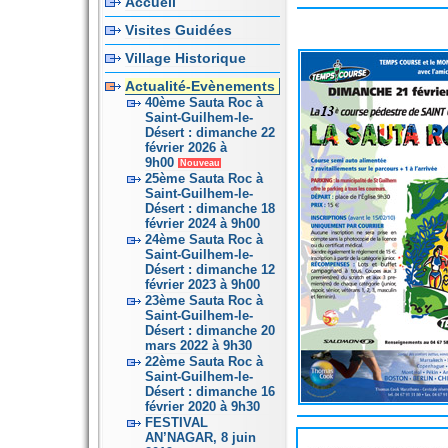
Accueil
Visites Guidées
Village Historique
Actualité-Evènements
40ème Sauta Roc à
Saint-Guilhem-le-
Désert : dimanche 22
février 2026 à
9h00
Nouveau
25ème Sauta Roc à
Saint-Guilhem-le-
Désert : dimanche 18
février 2024 à 9h00
24ème Sauta Roc à
Saint-Guilhem-le-
Désert : dimanche 12
février 2023 à 9h00
23ème Sauta Roc à
Saint-Guilhem-le-
Désert : dimanche 20
mars 2022 à 9h30
22ème Sauta Roc à
Saint-Guilhem-le-
Désert : dimanche 16
février 2020 à 9h30
FESTIVAL
AN’NAGAR, 8 juin