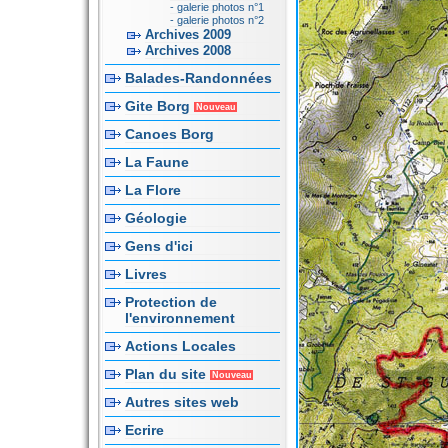
- galerie photos n°1
- galerie photos n°2
Archives 2009
Archives 2008
Balades-Randonnées
Gite Borg
Nouveau
Canoes Borg
La Faune
La Flore
Géologie
Gens d'ici
Livres
Protection de
l'environnement
Actions Locales
Plan du site
Nouveau
Autres sites web
Ecrire