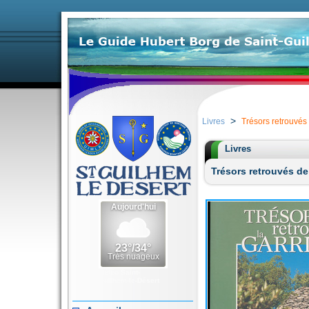
>
Livres
Trésors retrouvés
Livres
Trésors retrouvés de
Météo Saint-
Guilhem-le-Désert